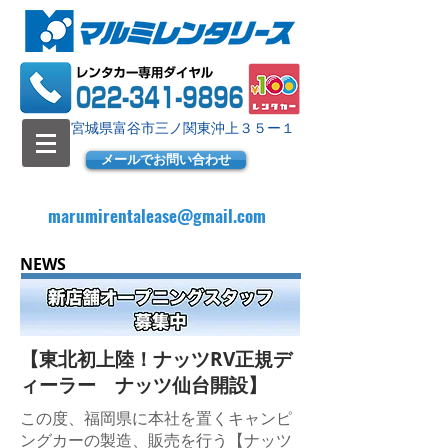
​宮城県富谷市三ノ関東沖上３５ー１
メールでお問い合わせ
marumirentalease@gmail.com
​NEWS
​【東北初上陸！ナッツRV正規デ
ィーラー ナッツ仙台開設】
​この度、福岡県に本社を置くキャンピ
ングカーの製造、販売を行う【ナッツ