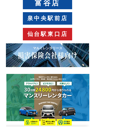
富谷店
泉中央駅前店
仙台駅東口店
​マルミレンタリース